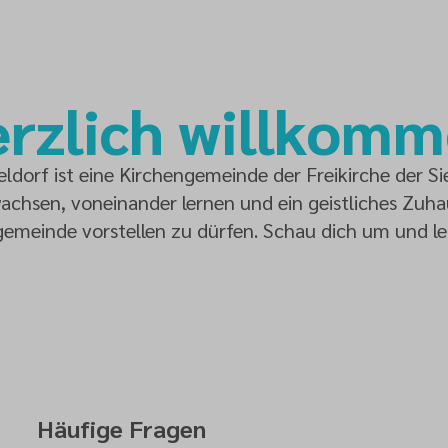
rzlich willkom
dorf ist eine Kirchengemeinde der Freikirche der S
chsen, voneinander lernen und ein geistliches Zuhaus
gemeinde vorstellen zu dürfen. Schau dich um und le
Häufige Fragen