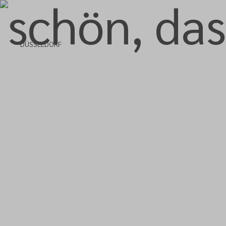
DÜSSELDORF