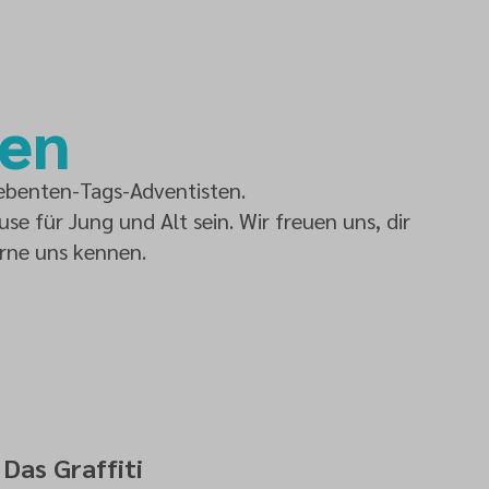
men
iebenten-Tags-Adventisten.
e für Jung und Alt sein. Wir freuen uns, dir
rne uns kennen.
Das Graffiti