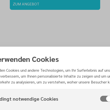
ZUM ANGEBOT
erwenden Cookies
heißen wir dich will
en Cookies und andere Technologien, um Ihr Surferlebnis auf uns
verbessern, um Ihnen personalisierte Inhalte zu zeigen und um 
rkehr zu analysieren, um zu verstehen, woher unsere Besucher
dingt notwendige Cookies