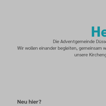
He
Die Adventgemeinde Düssel
Wir wollen einander begleiten, gemeinsam wa
unsere Kirchen
Neu hier?