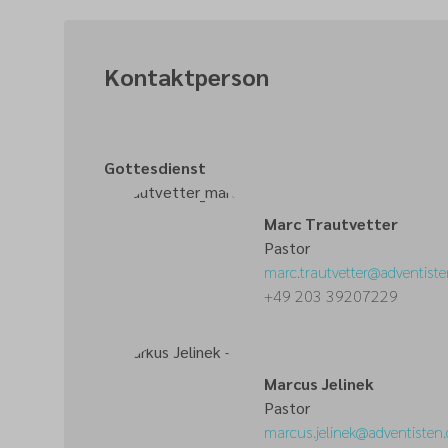
Kontaktperson
Gottesdienst
Marc Trautvetter
Pastor
marc.trautvetter
@
adventiste
+49 203 39207229
Marcus Jelinek
Pastor
marcus.jelinek
@
adventisten.