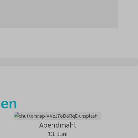
gen
Abendmahl
13. Juni